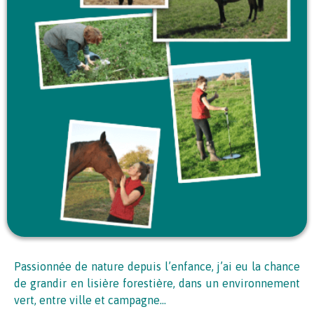
Passionnée de nature depuis l’enfance, j’ai eu la chance
de grandir en lisière forestière, dans un environnement
vert, entre ville et campagne...