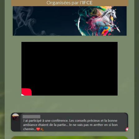
Organisées par l'
IFCE