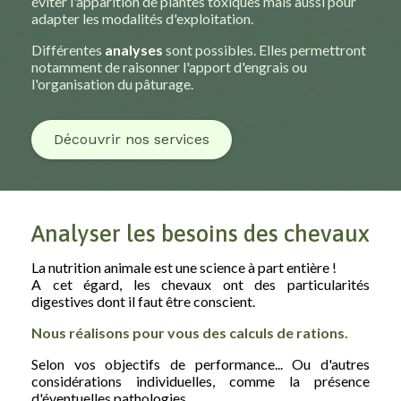
éviter l'apparition de plantes toxiques mais aussi pour
adapter les modalités d'exploitation.
Différentes
analyses
sont possibles. Elles permettront
notamment de raisonner l'apport d'engrais ou
l'organisation du pâturage.
Découvrir nos services
Analyser les besoins des chevaux
La nutrition animale est une science à part entière !
A cet égard, les chevaux ont des particularités
digestives dont il faut être conscient.
Nous réalisons pour vous des calculs de rations.
Selon vos objectifs de performance... Ou d'autres
considérations individuelles, comme la présence
d'éventuelles pathologies.